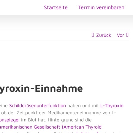
Startseite
Termin vereinbaren
Zurück
Vor
hyroxin-Einnahme
 eine
Schilddrüsenunterfunktion
haben und mit
L-Thyroxin
, ob der Zeitpunkt der Medikamenteneinnahme von L-
nspiegel
im Blut hat. Hintergrund sind die
amerikanischen Gesellschaft (American Thyroid