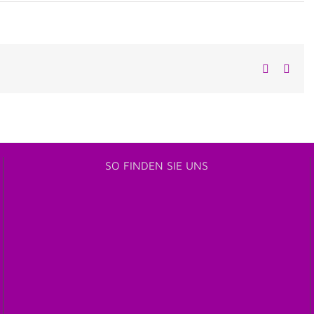
Facebook
E-
Mail
SO FINDEN SIE UNS