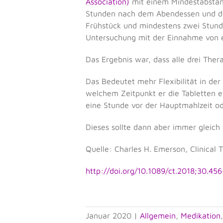
Association)
mit einem Mindestabstan
Stunden nach dem Abendessen und d
Frühstück und mindestens zwei Stunde
Untersuchung mit der Einnahme von e
Das Ergebnis war, dass alle drei Ther
Das Bedeutet mehr Flexibilität in d
welchem Zeitpunkt er die Tabletten 
eine Stunde vor der Hauptmahlzeit od
Dieses sollte dann aber immer gleich 
Quelle: Charles H. Emerson, Clinical 
http://doi.org/10.1089/ct.2018;30.45
Januar 2020
|
Allgemein
,
Medikation