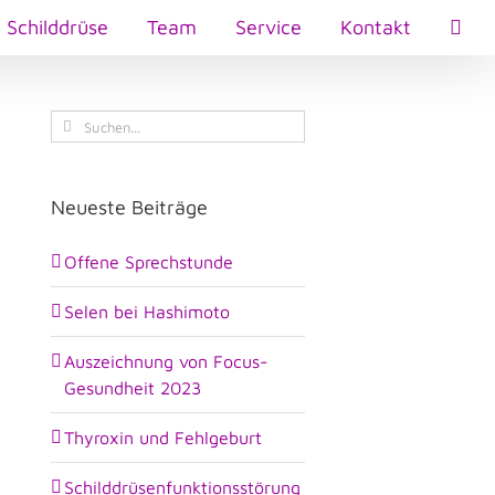
Schilddrüse
Team
Service
Kontakt
Suche
nach:
Neueste Beiträge
Offene Sprechstunde
Selen bei Hashimoto
Auszeichnung von Focus-
Gesundheit 2023
Thyroxin und Fehlgeburt
Schilddrüsenfunktionsstörung