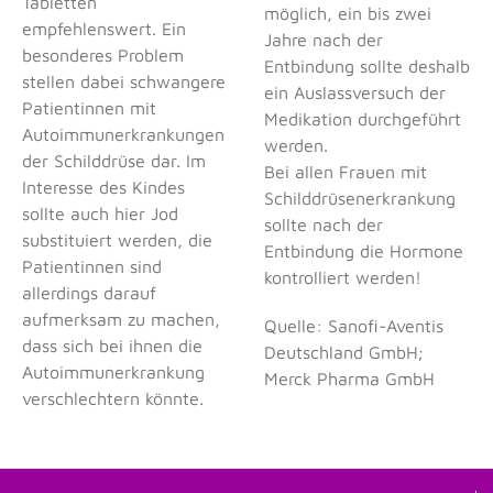
Tabletten
möglich, ein bis zwei
empfehlenswert. Ein
Jahre nach der
besonderes Problem
Entbindung sollte deshalb
stellen dabei schwangere
ein Auslassversuch der
Patientinnen mit
Medikation durchgeführt
Autoimmunerkrankungen
werden.
der Schilddrüse dar. Im
Bei allen Frauen mit
Interesse des Kindes
Schilddrüsenerkrankung
sollte auch hier Jod
sollte nach der
substituiert werden, die
Entbindung die Hormone
Patientinnen sind
kontrolliert werden!
allerdings darauf
aufmerksam zu machen,
Quelle: Sanofi-Aventis
dass sich bei ihnen die
Deutschland GmbH;
Autoimmunerkrankung
Merck Pharma GmbH
verschlechtern könnte.