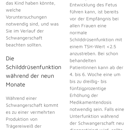
das Kind haben könnte,
Entwicklung des Fetus
welche
führen kann, ist bereits
Voruntersuchungen
vor der Empfängnis bei
notwendig sind, und was
allen Frauen eine
Sie im Verlauf der
normale
Schwangerschaft
Schilddrüsenfunktion mit
beachten sollten.
einem TSH-Wert <2.5
anzustreben. Bei schon
Die
behandelten
Schilddrüsenfunktion
Patientinnen kann ab der
4. bis 6. Woche eine um
während der neun
bis zu dreißig- bis
Monate
fünfzigprozentige
Erhöhung der
Während einer
Medikamentendosis
Schwangerschaft kommt
notwendig sein. Falls eine
es zu einer vermehrten
Unterfunktion während
Produktion von
der Schwangerschaft neu
Trägereiweiß der