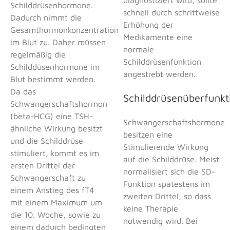
diagnostiziert wird, sollte
Schilddrüsenhormone.
schnell durch schrittweise
Dadurch nimmt die
Erhöhung der
Gesamthormonkonzentration
Medikamente eine
im Blut zu. Daher müssen
normale
regelmäßig die
Schilddrüsenfunktion
Schilddüsenhormone im
angestrebt werden.
Blut bestimmt werden.
Da das
Schilddrüsenüberfunkt
Schwangerschaftshormon
(beta-HCG) eine TSH-
Schwangerschaftshormone
ähnliche Wirkung besitzt
besitzen eine
und die Schilddrüse
Stimulierende Wirkung
stimuliert, kommt es im
auf die Schilddrüse. Meist
ersten Drittel der
normalisiert sich die SD-
Schwangerschaft zu
Funktion spätestens im
einem Anstieg des fT4
zweiten Drittel, so dass
mit einem Maximum um
keine Therapie
die 10. Woche, sowie zu
notwendig wird. Bei
einem dadurch bedingten