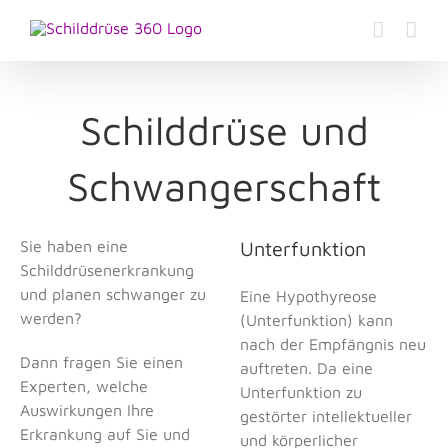
Zum
Inhalt
springen
Schilddrüse und
Schwangerschaft
Sie haben eine
Unterfunktion
Schilddrüsenerkrankung
und planen schwanger zu
Eine Hypothyreose
werden?
(Unterfunktion) kann
nach der Empfängnis neu
Dann fragen Sie einen
auftreten. Da eine
Experten, welche
Unterfunktion zu
Auswirkungen Ihre
gestörter intellektueller
Erkrankung auf Sie und
und körperlicher