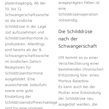
ausgeprägten Fällen ist
plazentagängig. Ab der
eine
10. bis 12.
Schilddrüsenoperation
Schwangerschaftswoche
notwendig.
ist die kindliche
Schilddrüse in der Lage
Die Schilddrüse
Jod aufzunehmen und
Schilddrüsenhormone zu
nach der
produzieren. Allerdings
Schwangerschaft
sind bereits ab der 8.
Schwangerschaftswoche
Oft kommt es zu einer
im kindlichen Gehirn
Verschlechterung einer
Rezeptoren für
bestehenden chronischen
Schilddrüsenhormone
Entzündung bzw. eines
ausgebildet. Eine
Morbus Basedow.
ausreichende Jodzufuhr
Es kann auch bei der
sowie eine gute
Mutter eine Entzündung
Einstellung der
der Schilddrüse neu
Schilddrüsenstoffwechsellage
ausgelöst werden, die
sind für eine normale