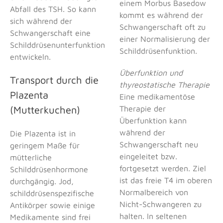
einem Morbus Basedow
Abfall des TSH. So kann
kommt es während der
sich während der
Schwangerschaft oft zu
Schwangerschaft eine
einer Normalisierung der
Schilddrüsenunterfunktion
Schilddrüsenfunktion.
entwickeln.
Überfunktion und
Transport durch die
thyreostatische Therapie
Plazenta
Eine medikamentöse
(Mutterkuchen)
Therapie der
Überfunktion kann
während der
Die Plazenta ist in
Schwangerschaft neu
geringem Maße für
eingeleitet bzw.
mütterliche
fortgesetzt werden. Ziel
Schilddrüsenhormone
ist das freie T4 im oberen
durchgängig. Jod,
Normalbereich von
schilddrüsenspezifische
Nicht-Schwangeren zu
Antikörper sowie einige
halten. In seltenen
Medikamente sind frei